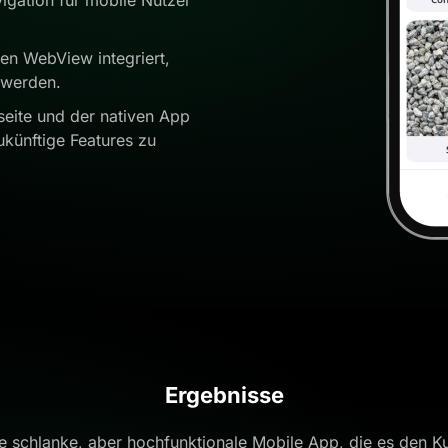
en WebView integriert,
 werden.
eite und der nativen App
ukünftige Features zu
Ergebnisse
ne schlanke, aber hochfunktionale Mobile App, die es den