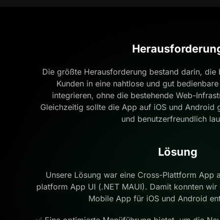
Herausforderun
Die größte Herausforderung bestand darin, die
Kunden in eine nahtlose und gut bedienbare
integrieren, ohne die bestehende Web-Infrast
Gleichzeitig sollte die App auf iOS und Android
und benutzerfreundlich lau
Lösung
Unsere Lösung war eine Cross-Plattform App a
platform App UI (.NET MAUI). Damit konnten wir e
Mobile App für iOS und Android ent
✅ Eine optimierte Menüführung bietet, um die Nav