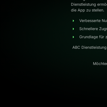
Dienstleistung ermö
die App zu stellen.
Verbesserte Nut
Schnellere Zugr
Grundlage für 
ABC Dienstleistung
Möchten