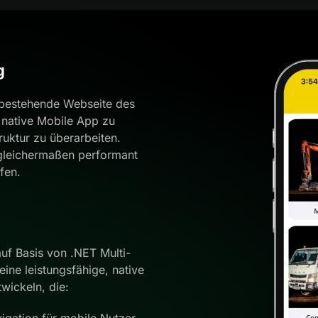
g
 bestehende Webseite des
 native Mobile App zu
ruktur zu überarbeiten.
 gleichermaßen performant
fen.
uf Basis von .NET Multi-
ine leistungsfähige, native
wickeln, die:
igation für mobile Nutzer