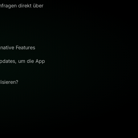
nfragen direkt über
native Features
Updates, um die App
isieren?